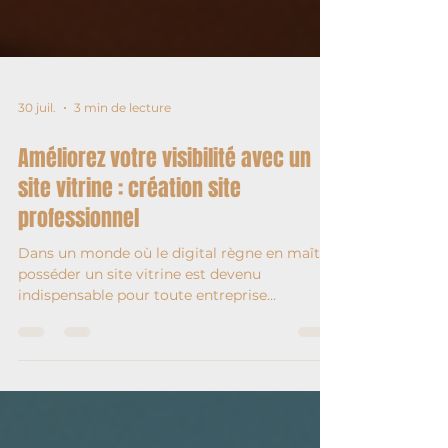
30 juil.
3 min de lecture
Améliorez votre visibilité avec un
site vitrine : création site
professionnel
Dans un monde où le digital règne en maître,
posséder un site vitrine est devenu
indispensable pour toute entreprise
souhaitant se démarquer. Je vous explique
pourquoi un site vitrine est un levier puissant
pour booster votre visibilité et comment
réussir sa création site professionnel.