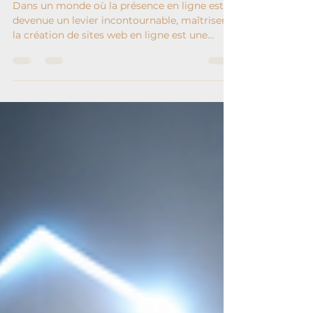
Maîtriser l'art d'apprendre création
site web : votre guide complet
Dans un monde où la présence en ligne est
devenue un levier incontournable, maîtriser
la création de sites web en ligne est une
compétence précieuse. Que vous soyez une
petite entreprise ou un grand groupe, savoir
concevoir un site web performant et attractif
est un atout majeur pour booster votre
visibilité et votre chiffre d'affaires. Je vous
propose un voyage dynamique et affirmé au
cœur de cette compétence essentielle.