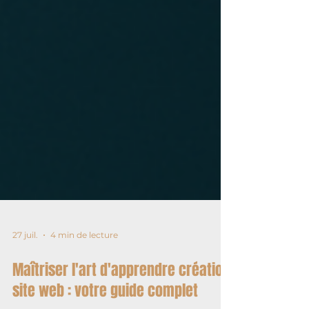
27 juil.
4 min de lecture