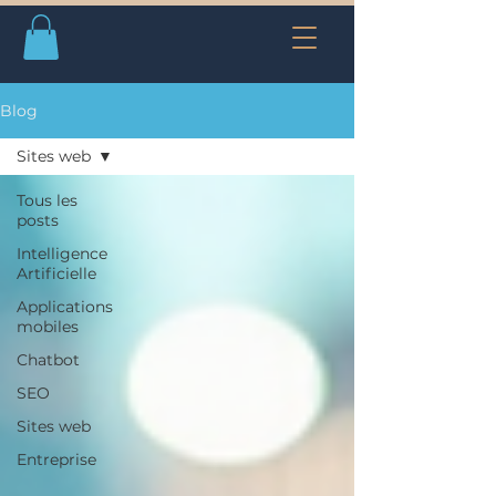
Blog
Sites web
Tous les
posts
Intelligence
Artificielle
Applications
mobiles
Chatbot
SEO
Sites web
Entreprise