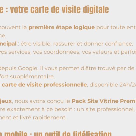
ne : votre carte de visite digitale
 souvent la 
première étape logique
 pour toute ent
ne.
incipal
 : être visible, rassurer et donner confiance.
vos services, vos coordonnées, vos valeurs et parfoi
depuis Google, il vous permet d’être trouvé par d
ffort supplémentaire.
 carte de visite professionnelle
, disponible 24h/24
jeux
, nous avons conçu le 
Pack Site Vitrine Pre
re exactement à ce besoin : un site professionnel,
ent et livré rapidement.
n mobile : un outil de fidélisation