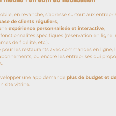
bile, en revanche, s’adresse surtout aux entrepris
base de clients réguliers
,
une 
expérience personnalisée et interactive
,
fonctionnalités spécifiques (réservation en ligne, n
es de fidélité, etc.).
 pour les restaurants avec commandes en ligne, le
’abonnements, ou encore les entreprises qui propo
s.
développer une app demande 
plus de budget et de
n site vitrine.