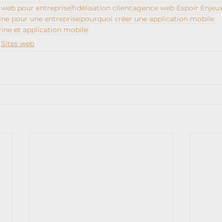
e web pour entreprise
fidélisation client
agence web Espoir Enjeu
rine pour une entreprise
pourquoi créer une application mobile
trine et application mobile
Sites web