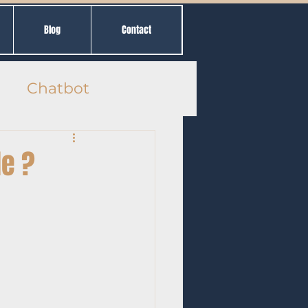
Blog
Contact
Chatbot
le ?