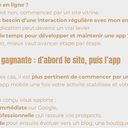
e en ligne ? 
est non, commencez par un site vitrine.
s besoin d’une interaction régulière avec mon en
plication peut devenir un vrai levier.
t le temps pour développer et maintenir une app 
ez, mieux vaut avancer étape par étape.
 gagnante : d’abord le site, puis l’app
s cas, il est 
plus pertinent de commencer par un 
app mobile une fois votre activité stabilisée et votr
en conçu vous apporte :
é immédiate
 sur Google,
ofessionnelle
 qui rassure vos prospects,
de
 pour ensuite évoluer vers un blog, une boutique