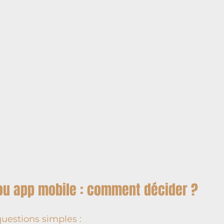
e ou app mobile : comment décider ?
uestions simples :