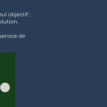
l objectif :
lution.
service de