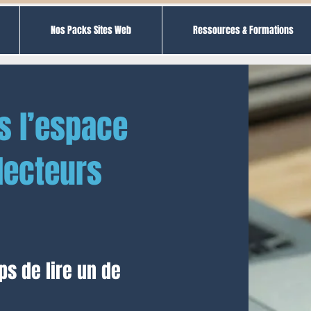
Nos Packs Sites Web
Ressources & Formations
s l’espace
lecteurs
ps de lire un de