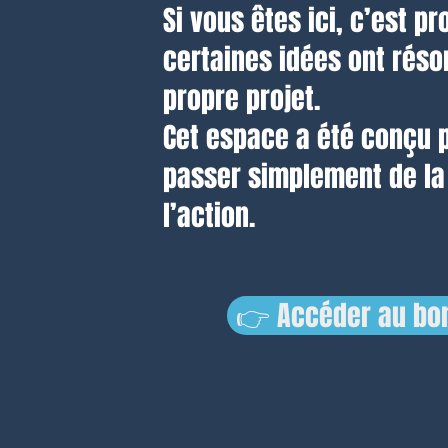
Si vous êtes ici, c’est 
certaines idées ont rés
propre projet.
Cet espace a été conçu 
passer simplement de la 
l’action.
👉 Accéder au bon