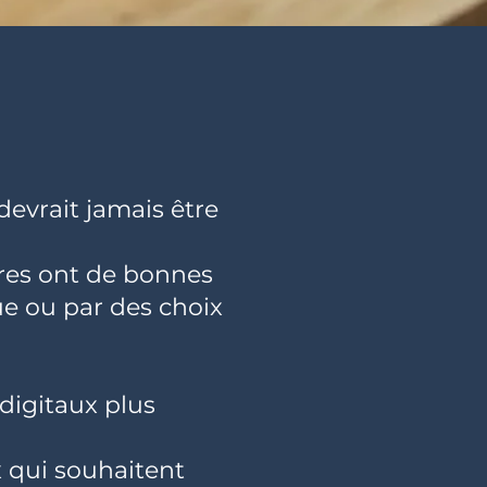
 devrait jamais être
ures ont de bonnes
ue ou par des choix
digitaux plus
ux qui souhaitent