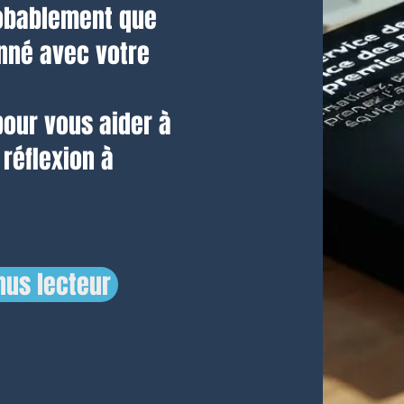
probablement que
onné avec votre
pour vous aider à
réflexion à
us lecteur