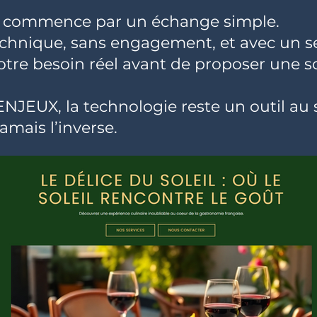
 commence par un échange simple.
chnique, sans engagement, et avec un seu
re besoin réel avant de proposer une so
JEUX, la technologie reste un outil au 
jamais l’inverse.