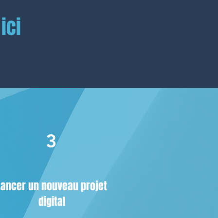
ici
3
Lancer un nouveau projet
digital