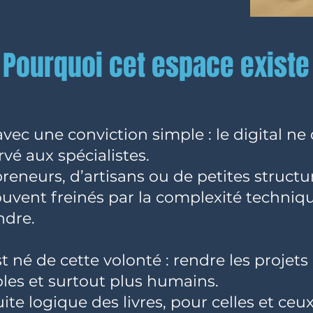
Pourquoi cet espace existe
s avec une conviction simple : le digital ne
vé aux spécialistes.
eneurs, d’artisans ou de petites struct
rouvent freinés par la complexité techniq
ndre.
né de cette volonté : rendre les projets 
ibles et surtout plus humains.
uite logique des livres, pour celles et ce