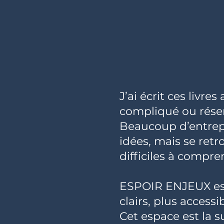
J’ai écrit ces livre
compliqué ou réser
Beaucoup d’entrepr
idées, mais se ret
difficiles à compre
ESPOIR ENJEUX est 
clairs, plus access
Cet espace est la s