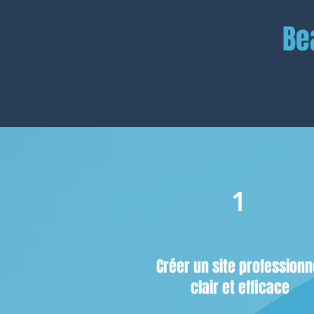
Be
1
Créer un site professionn
clair et efficace