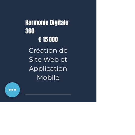
Harmonie Digitale
360
15 000 €
€
15 000
Création de
Site Web et
Application
Mobile
Conception de 2
supports
numériques à
votre image