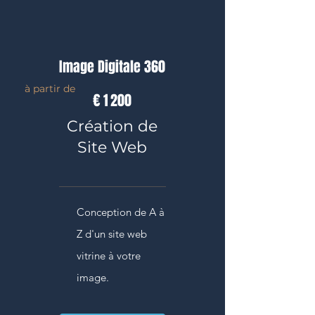
Image Digitale 360
1 200 €
à partir de
€
1 200
Création de
Site Web
Conception de A à
Z d'un site web
vitrine à votre
image.