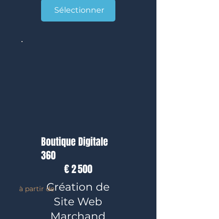
Sélectionner
Boutique Digitale
360
2 500 €
€
2 500
Création de
à partir de
Site Web
Marchand