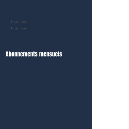
à partir de
à partir de
Abonnements mensuels