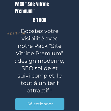
PACK "Site Vitrine
Premium"
1 000 €
€
1 000
Boostez votre
à partir de
visibilité avec
notre Pack “Site
Vitrine Premium”
: design moderne,
SEO solide et
suivi complet, le
tout à un tarif
attractif !
Sélectionner