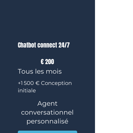
Chatbot connect 24/7
200 €
€
200
Tous les mois
+1 500 € Conception
initiale
Agent
conversationnel
personnalisé