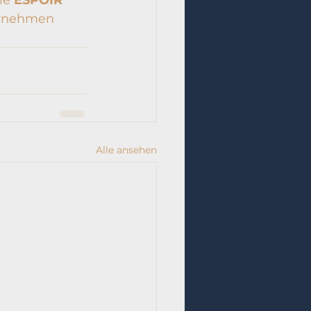
ernehmen 
Alle ansehen