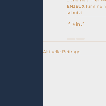
ENJEUX
 für eine
schützt.
Aktuelle Beiträge