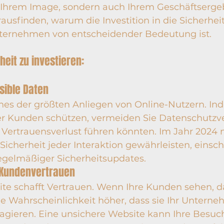
 Ihrem Image, sondern auch Ihrem Geschäftserge
ausfinden, warum die Investition in die Sicherheit
nternehmen von entscheidender Bedeutung ist.
heit zu investieren:
nsible Daten
ines der größten Anliegen von Online-Nutzern. Ind
er Kunden schützen, vermeiden Sie Datenschutzve
 Vertrauensverlust führen könnten. Im Jahr 2024
cherheit jeder Interaktion gewährleisten, einsch
regelmäßiger Sicherheitsupdates.
s Kundenvertrauen
ite schafft Vertrauen. Wenn Ihre Kunden sehen, da
 die Wahrscheinlichkeit höher, dass sie Ihr Untern
ragieren. Eine unsichere Website kann Ihre Besuch