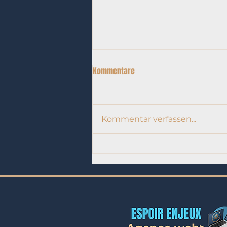
Kommentare
Kommentar verfassen...
Wie wählen Sie die richtige
Technologie für Ihre Website aus
(WordPress, Laravel usw.)?