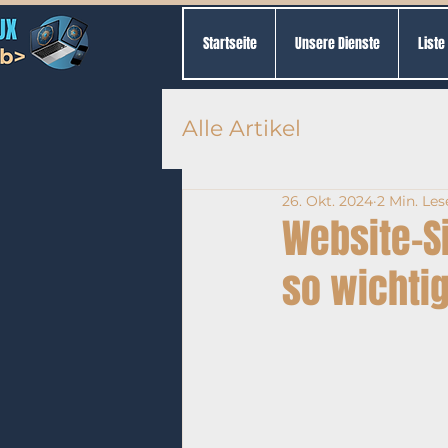
Startseite
Unsere Dienste
Liste
Alle Artikel
26. Okt. 2024
2 Min. Les
Website-S
so wichtig