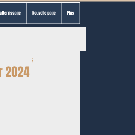
atterrissage
Nouvelle page
Plus
r 2024