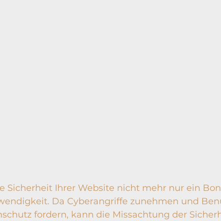
ie Sicherheit Ihrer Website nicht mehr nur ein Bo
wendigkeit. Da Cyberangriffe zunehmen und Benu
hutz fordern, kann die Missachtung der Sicherhe