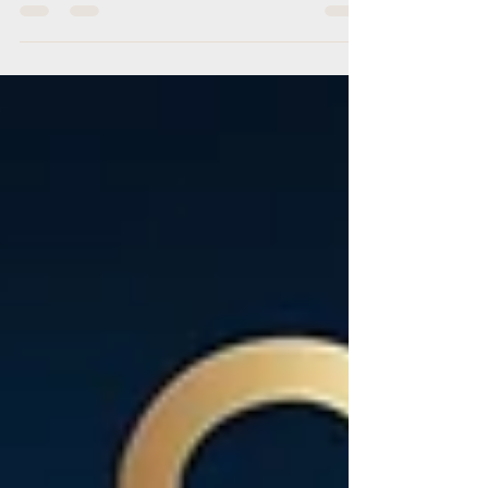
Le marché des applications mobiles
connaît une croissance exponentielle
depuis plusieurs années, au point de
devenir un canal incontournable