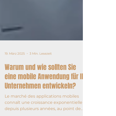
19. März 2025
3 Min. Lesezeit
Warum und wie sollten Sie
eine mobile Anwendung für Ihr
Unternehmen entwickeln?