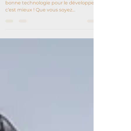
Créer un site web, c’est bien. Choisir la
bonne technologie pour le développer,
c’est mieux ! Que vous soyez
entrepreneur, commerçant ou porteur
de projet, le choix entre WordPress,
Laravel, ou d'autres technologies peut
avoir un impact direct sur la
performance, l’évolution et le budget
de votre site.