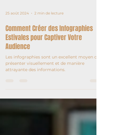
25 août 2024
2 min de lecture
Comment Créer des Infographies
Estivales pour Captiver Votre
Audience
Les infographies sont un excellent moyen de
présenter visuellement et de manière
attrayante des informations.