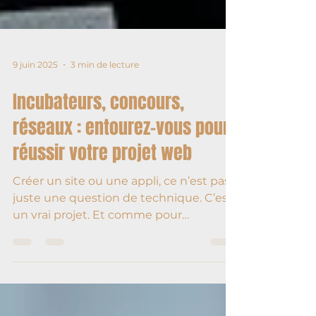
9 juin 2025
3 min de lecture
Incubateurs, concours,
réseaux : entourez-vous pour
réussir votre projet web
Créer un site ou une appli, ce n’est pas
juste une question de technique. C’est
un vrai projet. Et comme pour
n’importe quel projet ambitieux, ça
marche beaucoup mieux quand tu es
bien entouré. Tu ne veux pas le faire
dans ton coin, galérer à chaque étape