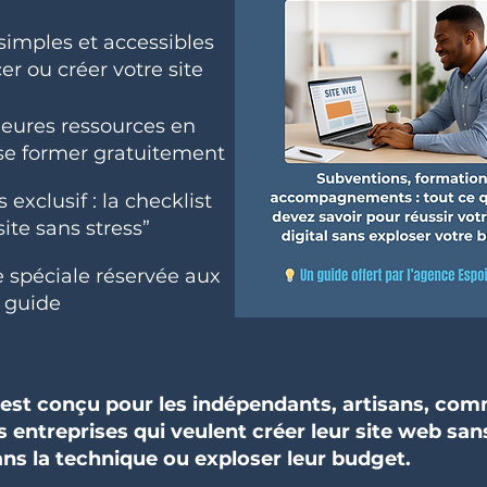
 simples et accessibles
er ou créer votre site
leures ressources en
 se former gratuitement
exclusif : la checklist
site sans stress”
e spéciale réservée aux
u guide
 est conçu pour les indépendants, artisans, co
s entreprises qui veulent créer leur site web san
ns la technique ou exploser leur budget.