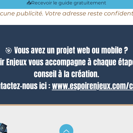
📥Recevoir le guide gratuitement
cune publicité. Votre adresse reste confidenti
🎯 Vous avez un projet web ou mobile ?
ir Enjeux vous accompagne à chaque étap
conseil à la création.
tactez-nous ici :
www.espoirenjeux.com/c
Polit
C