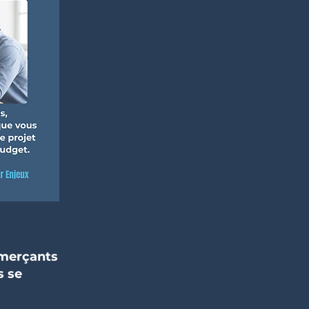
mmerçants
s se