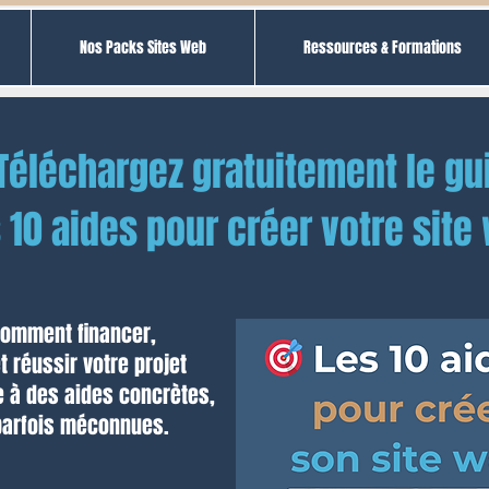
Nos Packs Sites Web
Ressources & Formations
Téléchargez gratuitement le gui
 10 aides pour créer votre site
omment financer,
t réussir votre projet
e à des aides concrètes,
parfois méconnues.