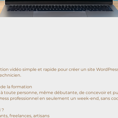
tion vidéo simple et rapide pour créer un site WordPr
technicien.
 de la formation
à toute personne, même débutante, de concevoir et pu
ress professionnel en seulement un week-end, sans cod
 ?
ts, freelances, artisans