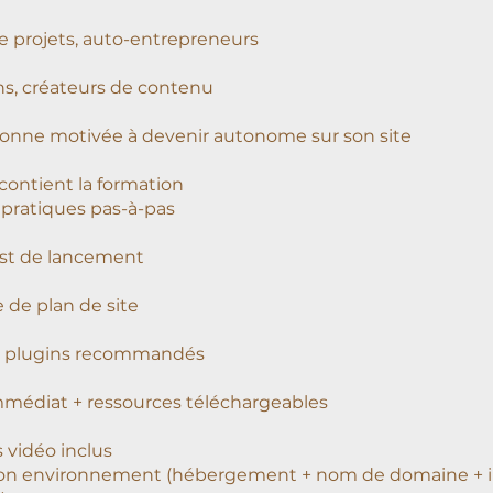
e projets, auto-entrepreneurs
ns, créateurs de contenu
onne motivée à devenir autonome sur son site
contient la formation
 pratiques pas-à-pas
ist de lancement
 de plan de site
de plugins recommandés
médiat + ressources téléchargeables
 vidéo inclus
son environnement (hébergement + nom de domaine + in