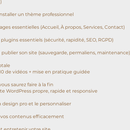
)
 installer un thème professionnel
ages essentielles (Accueil, À propos, Services, Contact)
 plugins essentiels (sécurité, rapidité, SEO, RGPD)
et publier son site (sauvegarde, permaliens, maintenance)
otale
10 de vidéos + mise en pratique guidée
ous saurez faire à la fin
ite WordPress propre, rapide et responsive
n design pro et le personnaliser
 vos contenus efficacement
t entretenir votre site