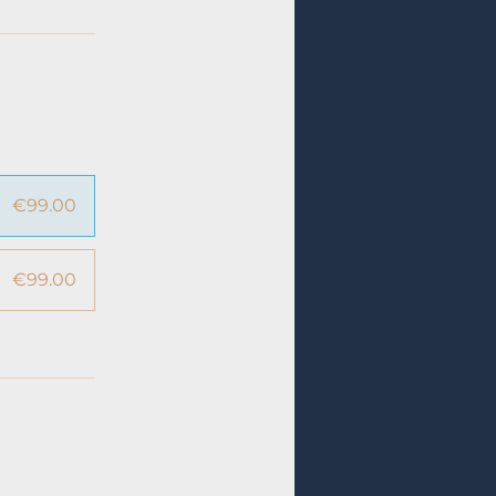
€99.00
€99.00