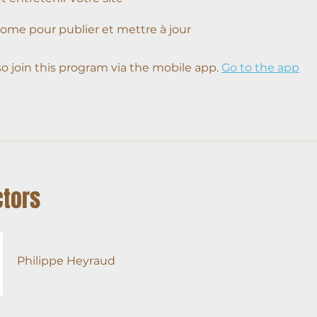
ome pour publier et mettre à jour
so join this program via the mobile app.
Go to the app
ctors
Philippe Heyraud