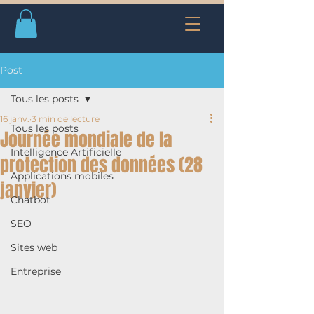
Post
Tous les posts
16 janv.
3 min de lecture
Tous les posts
Journée mondiale de la
Intelligence Artificielle
protection des données (28
Applications mobiles
janvier)
Chatbot
SEO
Sites web
Entreprise