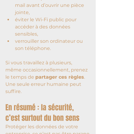
mail avant d’ouvrir une pièce 
jointe,
éviter le Wi-Fi public pour 
accéder à des données 
sensibles,
verrouiller son ordinateur ou 
son téléphone.
Si vous travaillez à plusieurs, 
même occasionnellement, prenez 
le temps de 
partager ces règles
.
Une seule erreur humaine peut 
suffire.
En résumé : la sécurité, 
c’est surtout du bon sens
Protéger les données de votre 
entreprise, ce n’est pas être parano.