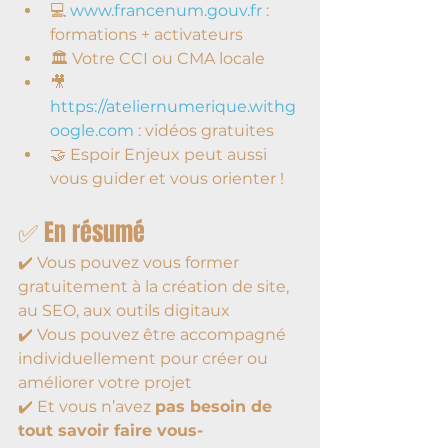
💻 
www.francenum.gouv.fr
 : 
formations + activateurs
🏛️ Votre CCI ou CMA locale
🎥 
https://ateliernumerique.withg
oogle.com
 : vidéos gratuites
🤝 Espoir Enjeux peut aussi 
vous guider et vous orienter !
✅ En résumé
✔️ Vous pouvez vous former 
gratuitement à la création de site, 
au SEO, aux outils digitaux
✔️ Vous pouvez être accompagné 
individuellement pour créer ou 
améliorer votre projet
✔️ Et vous n’avez 
pas besoin de 
tout savoir faire vous-