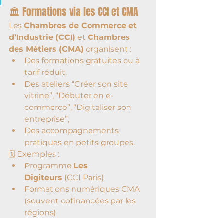
🏛️ Formations via les CCI et CMA
Les 
Chambres de Commerce et 
d’Industrie (CCI)
 et 
Chambres 
des Métiers (CMA)
 organisent :
Des formations gratuites ou à 
tarif réduit,
Des ateliers “Créer son site 
vitrine”, “Débuter en e-
commerce”, “Digitaliser son 
entreprise”,
Des accompagnements 
pratiques en petits groupes.
🗓️ Exemples :
Programme 
Les 
Digiteurs
 (CCI Paris)
Formations numériques CMA 
(souvent cofinancées par les 
régions)