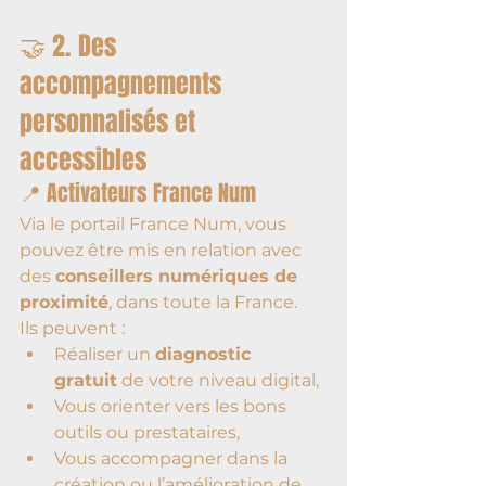
🤝 2. Des 
accompagnements 
personnalisés et 
accessibles
📍 Activateurs France Num
Via le portail France Num, vous 
pouvez être mis en relation avec 
des 
conseillers numériques de 
proximité
, dans toute la France.
Ils peuvent :
Réaliser un 
diagnostic 
gratuit
 de votre niveau digital,
Vous orienter vers les bons 
outils ou prestataires,
Vous accompagner dans la 
création ou l’amélioration de 