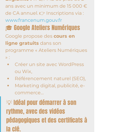
ans avec un minimum de 15 000 € 
de CA annuel. 👉 Inscriptions via : 
www.francenum.gouv.fr
🎓 Google Ateliers Numériques
Google propose des 
cours en 
ligne gratuits
 dans son 
programme « Ateliers Numériques 
» :
Créer un site avec WordPress 
ou Wix,
Référencement naturel (SEO),
Marketing digital, publicité, e-
commerce…
💡 Idéal pour démarrer à son 
rythme, avec des vidéos 
pédagogiques et des certificats à 
la clé.