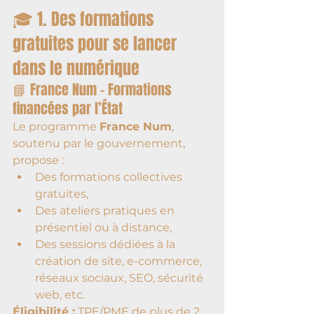
🎓 1. Des formations 
gratuites pour se lancer 
dans le numérique
📘 France Num – Formations 
financées par l’État
Le programme 
France Num
, 
soutenu par le gouvernement, 
propose :
Des formations collectives 
gratuites,
Des ateliers pratiques en 
présentiel ou à distance,
Des sessions dédiées à la 
création de site, e-commerce, 
réseaux sociaux, SEO, sécurité 
web, etc.
Éligibilité :
 TPE/PME de plus de 2 