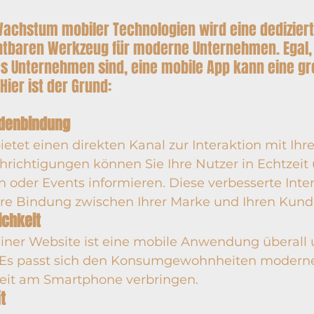
Wachstum mobiler Technologien wird eine dedizie
htbaren Werkzeug für moderne Unternehmen. Egal, o
es Unternehmen sind, eine mobile App kann eine gr
Hier ist der Grund:
ndenbindung
etet einen direkten Kanal zur Interaktion mit Ihr
ichtigungen können Sie Ihre Nutzer in Echtzeit 
 oder Events informieren. Diese verbesserte Inter
kere Bindung zwischen Ihrer Marke und Ihren Kund
ichkeit
iner Website ist eine mobile Anwendung überall u
. Es passt sich den Konsumgewohnheiten moderne
eit am Smartphone verbringen.
t