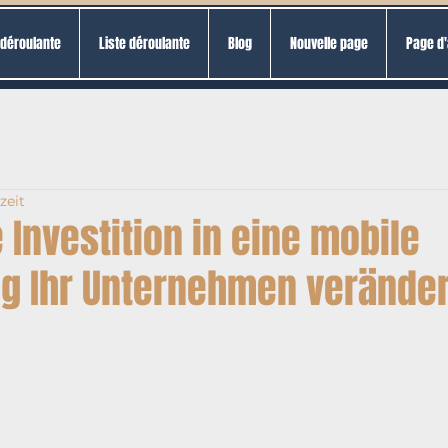
 déroulante
Liste déroulante
Blog
Nouvelle page
Page d'
zeit
Investition in eine mobile
 Ihr Unternehmen verände