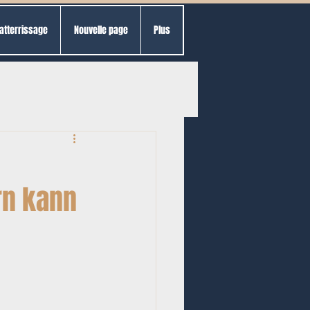
atterrissage
Nouvelle page
Plus
rn kann